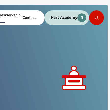
ies
Werken bij
Hart Academy
Contact