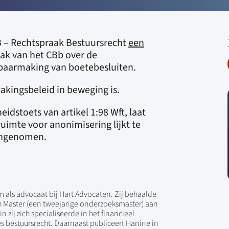
B – Rechtspraak Bestuursrecht
een
aak van het CBb over de
nbaarmaking van boetebesluiten.
akingsbeleid in beweging is.
dstoets van artikel 1:98 Wft, laat
ruimte voor anonimisering lijkt te
angenomen.
m als advocaat bij Hart Advocaten. Zij behaalde
h Master (een tweejarige onderzoeksmaster) aan
n zij zich specialiseerde in het financieel
s bestuursrecht. Daarnaast publiceert Hanine in