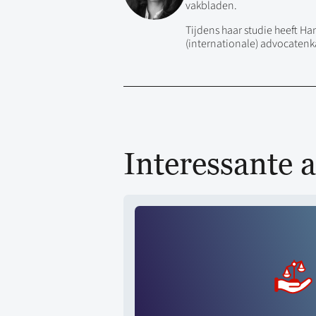
vakbladen.
Tijdens haar studie heeft H
(internationale) advocaten
Interessante a