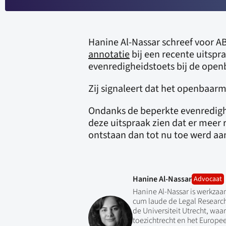
Hanine Al-Nassar schreef voor A
annotatie
bij een recente uitspr
evenredigheidstoets bij de ope
Zij signaleert dat het openbaarm
Ondanks de beperkte evenredighei
deze uitspraak zien dat er meer 
ontstaan dan tot nu toe werd a
Hanine Al-Nassar
Advocaat
Hanine Al-Nassar is werkzaa
cum laude de Legal Researc
de Universiteit Utrecht, waari
toezichtrecht en het Europee