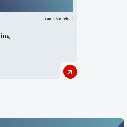
Laura Stortelder
ving