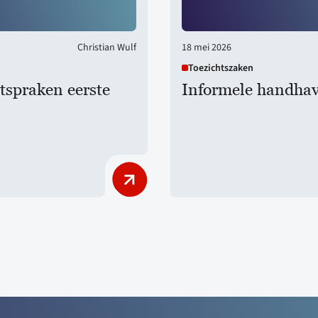
Christian Wulf
18 mei 2026
Toezichtszaken
tspraken eerste
Informele handha