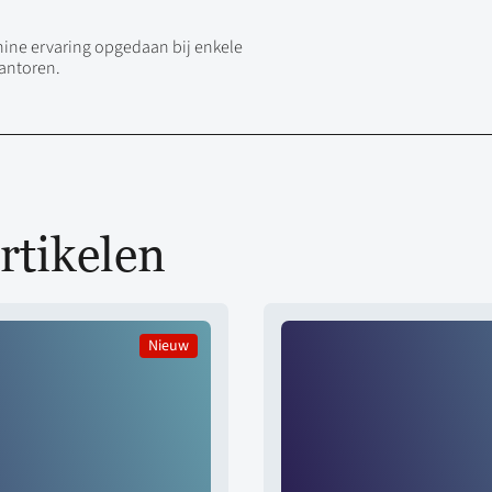
anine ervaring opgedaan bij enkele
kantoren.
rtikelen
Nieuw