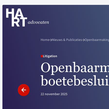
Home
Nieuws & Publicaties
Openbaarmaking
Litigation
Openbaarm
boetebeslu
22 november 2025