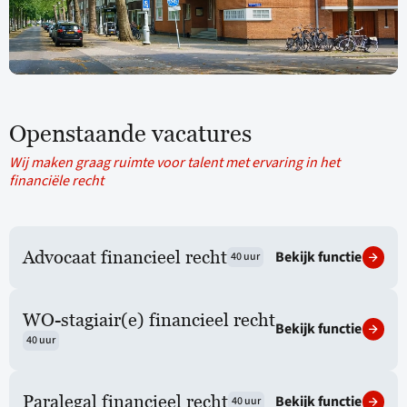
Openstaande vacatures
Wij maken graag ruimte voor talent met ervaring in het
financiële recht
Bekijk functie
Advocaat financieel recht
40 uur
WO-stagiair(e) financieel recht
Bekijk functie
40 uur
Bekijk functie
Paralegal financieel recht
40 uur