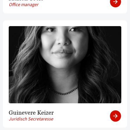
Office manager
Guinevere Keizer
Juridisch Secretaresse