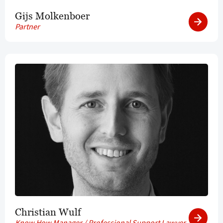
Gijs Molkenboer
Partner
Christian Wulf
Know How Manager / Professional Support Lawyer