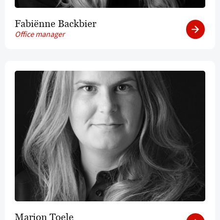
Fabiënne Backbier
Office manager
Marion Toele