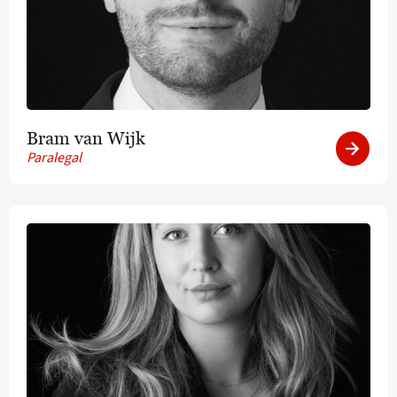
Bram van Wijk
Paralegal