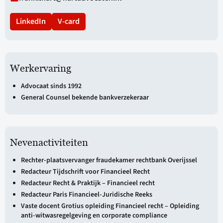
LinkedIn
V-card
Werkervaring
Advocaat sinds 1992
General Counsel bekende bankverzekeraar
Nevenactiviteiten
Rechter-plaatsvervanger fraudekamer rechtbank Overijssel
Redacteur Tijdschrift voor Financieel Recht
Redacteur Recht & Praktijk – Financieel recht
Redacteur Paris Financieel-Juridische Reeks
Vaste docent Grotius opleiding Financieel recht – Opleiding
anti-witwasregelgeving en corporate compliance