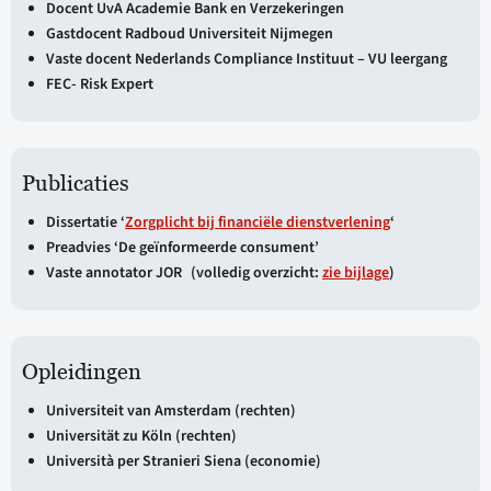
Docent UvA Academie Bank en Verzekeringen
Gastdocent Radboud Universiteit Nijmegen
Vaste docent Nederlands Compliance Instituut – VU leergang
FEC- Risk Expert
Publicaties
Dissertatie ‘
Zorgplicht bij financiële dienstverlening
‘
Preadvies ‘De geïnformeerde consument’
Vaste annotator JOR (volledig overzicht:
zie bijlage
)
Opleidingen
Universiteit van Amsterdam (rechten)
Universität zu Köln (rechten)
Università per Stranieri Siena (economie)