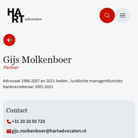
Gijs Molkenboer
Partner
Advocaat 1996-2007 en 2021-heden. Juridische managentfuncties
bankverzekeraar 2001-2021
Contact
+31 20 20 50 720
gijs.molkenboer@hartadvocaten.nl