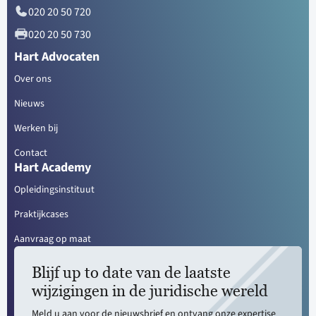
020 20 50 720
020 20 50 730
Hart Advocaten
Over ons
Nieuws
Werken bij
Contact
Hart Academy
Opleidingsinstituut
Praktijkcases
Aanvraag op maat
Blijf up to date van de laatste
wijzigingen in de juridische wereld
Meld u aan voor de nieuwsbrief en ontvang onze expertise