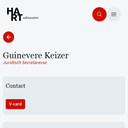
Guinevere Keizer
Juridisch Secretaresse
Contact
V-card